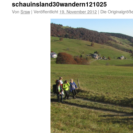
schauinsland30wandern121025
Von
Srsw
|
Veröffentlicht
19. November 2012
|
Die Originalgröß