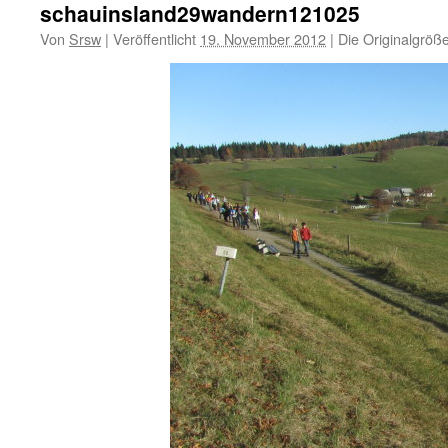
schauinsland29wandern121025
Von
Srsw
|
Veröffentlicht
19. November 2012
|
Die Originalgröß