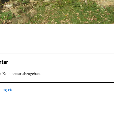
tar
en Kommentar abzugeben.
English