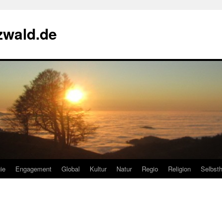
zwald.de
ie
Engagement
Global
Kultur
Natur
Regio
Religion
Selbsth