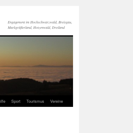
Engagement im Hochschwarzwald, Breisgau,
Markgräflerland, Hotzenwald, Dreiland
ilfe
Sport
Tourismus
Vereine