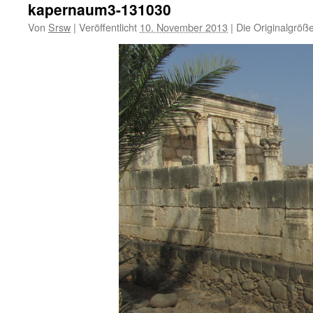
kapernaum3-131030
Von
Srsw
|
Veröffentlicht
10. November 2013
|
Die Originalgröß