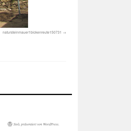
natursteinmauer1bickenreute150731
Stolz präsentiert von WordPress.