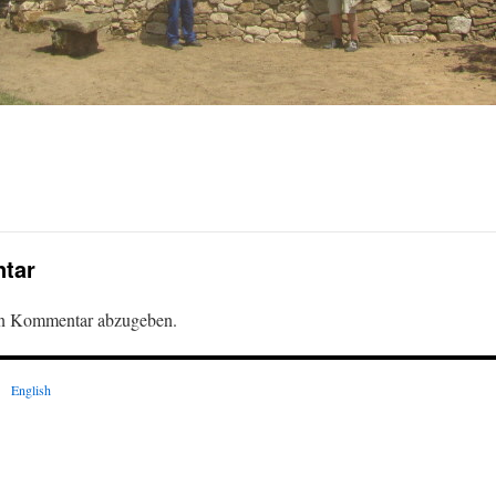
tar
en Kommentar abzugeben.
English