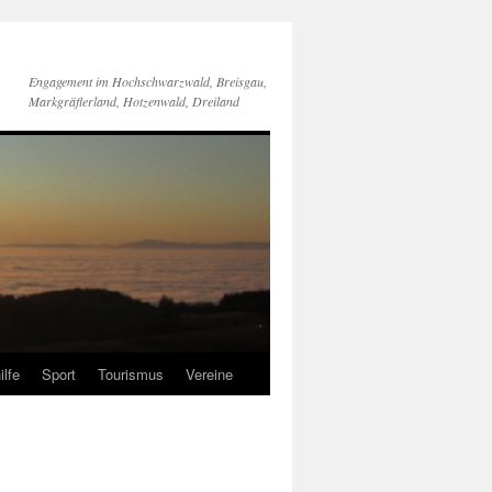
Engagement im Hochschwarzwald, Breisgau,
Markgräflerland, Hotzenwald, Dreiland
ilfe
Sport
Tourismus
Vereine