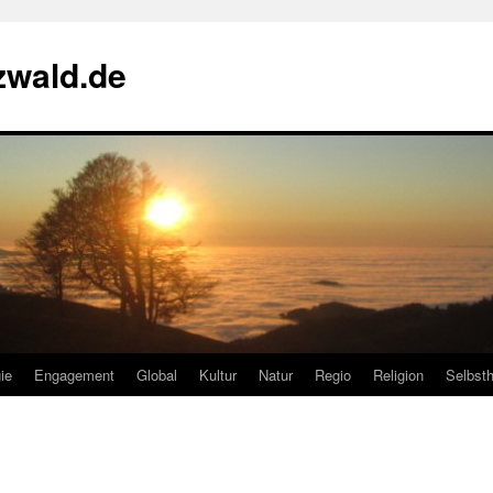
zwald.de
ie
Engagement
Global
Kultur
Natur
Regio
Religion
Selbsth