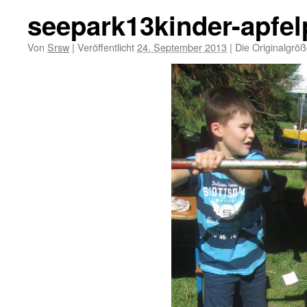
seepark13kinder-apfe
Von
Srsw
|
Veröffentlicht
24. September 2013
|
Die Originalgröß