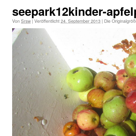
seepark12kinder-apfe
Von
Srsw
|
Veröffentlicht
24. September 2013
|
Die Originalgröß