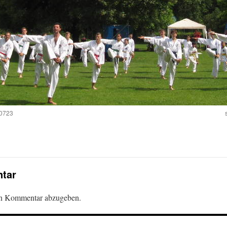
60723
tar
en Kommentar abzugeben.