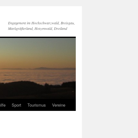
Engagement im Hochschwarzwald, Breisgau,
Markgräflerland, Hotzenwald, Dreiland
ilfe
Sport
Tourismus
Vereine