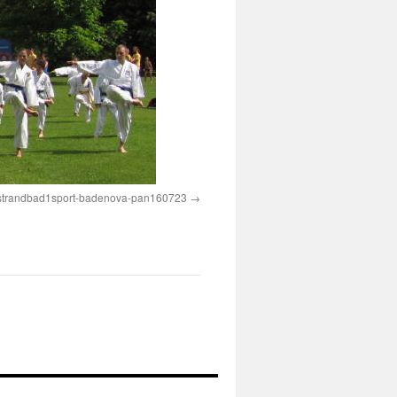
strandbad1sport-badenova-pan160723