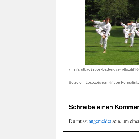
strandbad2sport-badenova-rollstuhl1
Setze ein Lesezeichen für den
Permalink
.
Schreibe einen Kommen
Du musst
angemeldet
sein, um ein