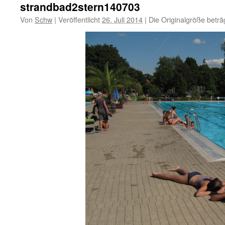
strandbad2stern140703
Von
Schw
|
Veröffentlicht
26. Juli 2014
|
Die Originalgröße beträ