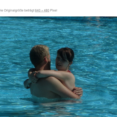
ie Originalgröße beträgt
640 × 480
Pixel