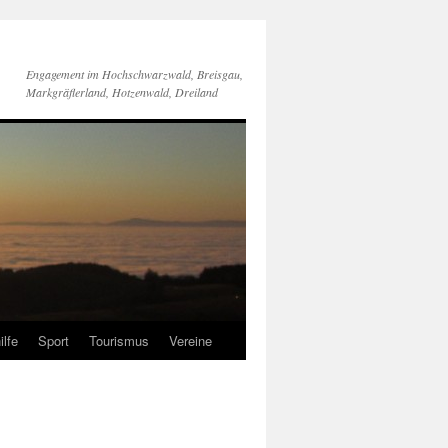
Engagement im Hochschwarzwald, Breisgau,
Markgräflerland, Hotzenwald, Dreiland
ilfe
Sport
Tourismus
Vereine