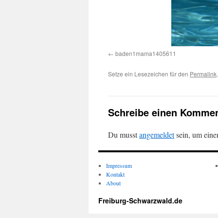
baden1mama1405611
Setze ein Lesezeichen für den
Permalink
.
Schreibe einen Kommen
Du musst
angemeldet
sein, um ein
Impressum
Kontakt
About
Freiburg-Schwarzwald.de