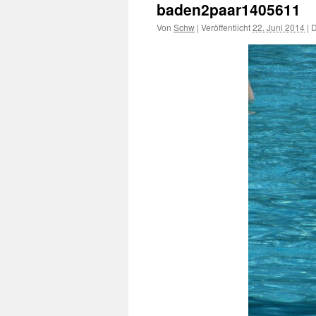
baden2paar1405611
Von
Schw
|
Veröffentlicht
22. Juni 2014
|
D