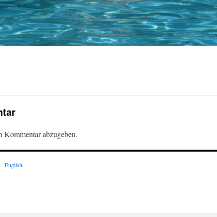
tar
en Kommentar abzugeben.
English