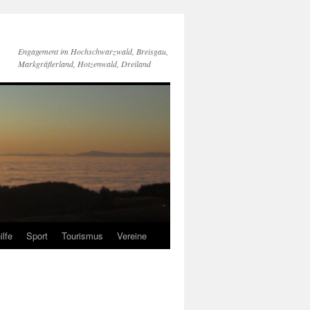
Engagement im Hochschwarzwald, Breisgau,
Markgräflerland, Hotzenwald, Dreiland
ilfe
Sport
Tourismus
Vereine