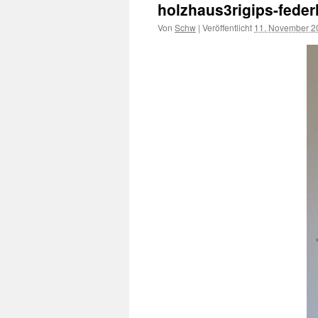
holzhaus3rigips-feder
Von
Schw
|
Veröffentlicht
11. November 2