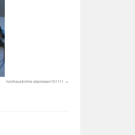
holzhaus4rohre-abpressen151111