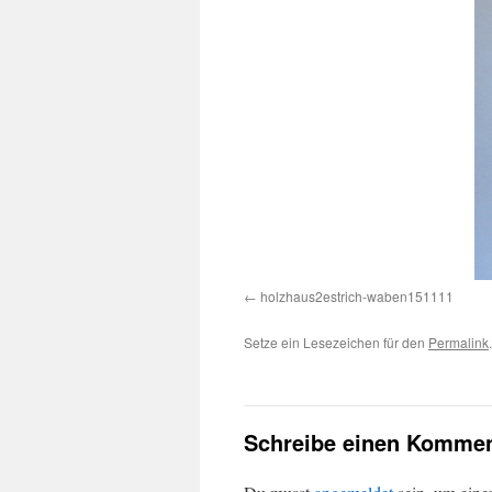
holzhaus2estrich-waben151111
Setze ein Lesezeichen für den
Permalink
.
Schreibe einen Kommen