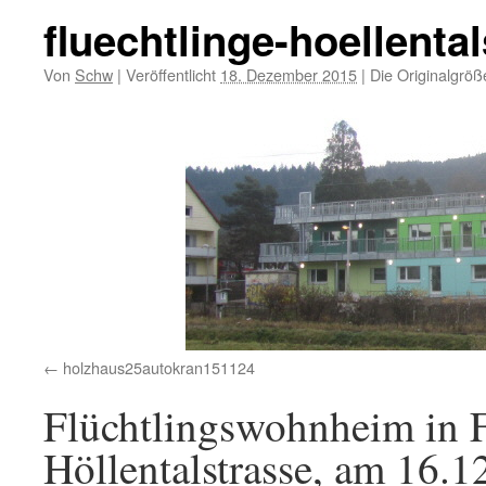
fluechtlinge-hoellenta
Von
Schw
|
Veröffentlicht
18. Dezember 2015
|
Die Originalgröß
holzhaus25autokran151124
Flüchtlingswohnheim in F
Höllentalstrasse, am 16.1