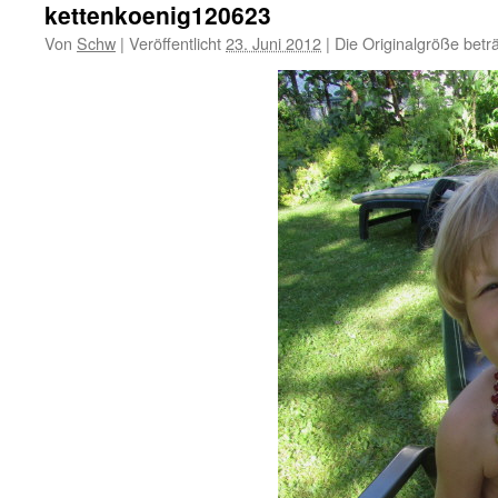
kettenkoenig120623
Von
Schw
|
Veröffentlicht
23. Juni 2012
|
Die Originalgröße betr