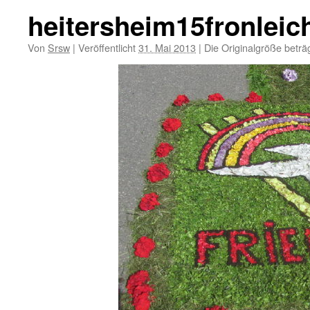
heitersheim15fronleic
Von
Srsw
|
Veröffentlicht
31. Mai 2013
|
Die Originalgröße beträ