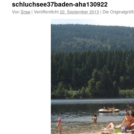
schluchsee37baden-aha130922
Von
Srsw
|
Veröffentlicht
22. September 2013
|
Die Originalgröß