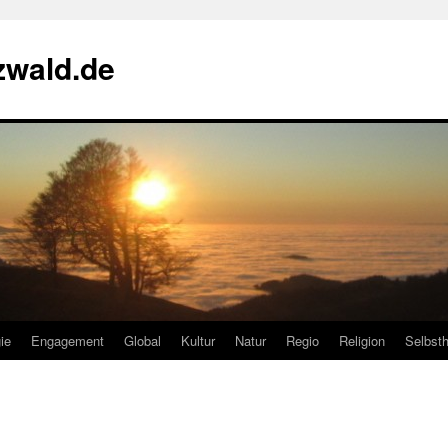
zwald.de
ie
Engagement
Global
Kultur
Natur
Regio
Religion
Selbsth