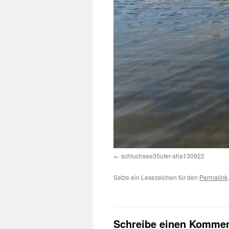
schluchsee35ufer-aha130922
Setze ein Lesezeichen für den
Permalink
.
Schreibe einen Kommen