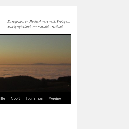
Engagement im Hochschwarzwald, Breisgau,
Markgräflerland, Hotzenwald, Dreiland
ilfe
Sport
Tourismus
Vereine