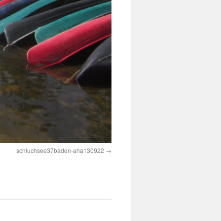
schluchsee37baden-aha130922