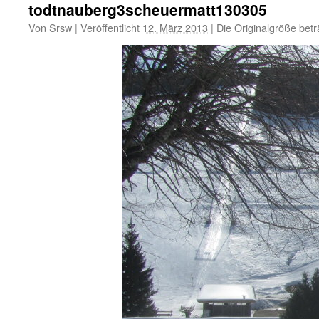
todtnauberg3scheuermatt130305
Von
Srsw
|
Veröffentlicht
12. März 2013
|
Die Originalgröße bet