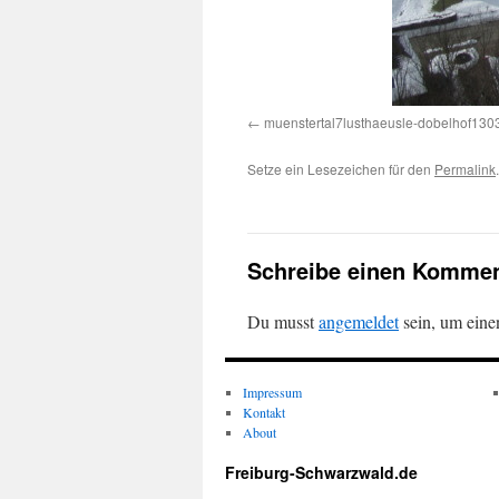
muenstertal7lusthaeusle-dobelhof130
Setze ein Lesezeichen für den
Permalink
.
Schreibe einen Kommen
Du musst
angemeldet
sein, um ein
Impressum
Kontakt
About
Freiburg-Schwarzwald.de