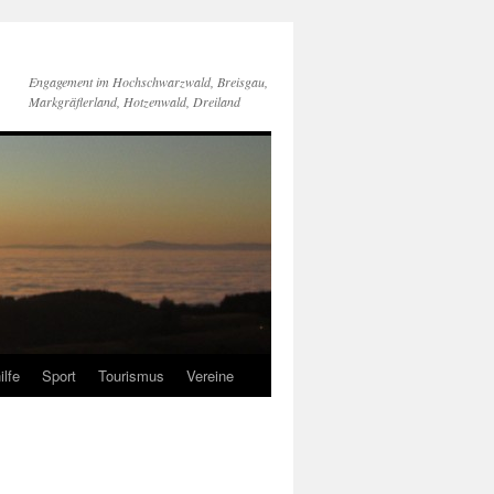
Engagement im Hochschwarzwald, Breisgau,
Markgräflerland, Hotzenwald, Dreiland
ilfe
Sport
Tourismus
Vereine