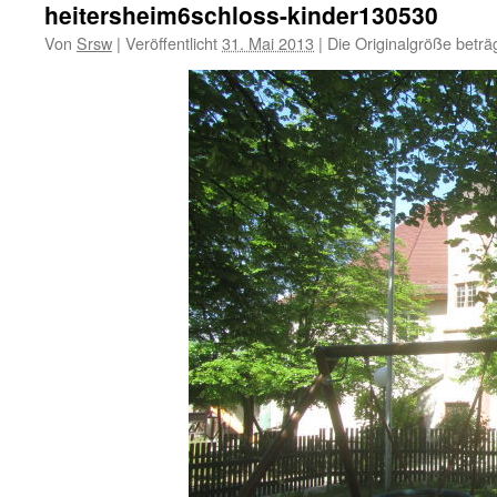
heitersheim6schloss-kinder130530
Von
Srsw
|
Veröffentlicht
31. Mai 2013
|
Die Originalgröße beträ