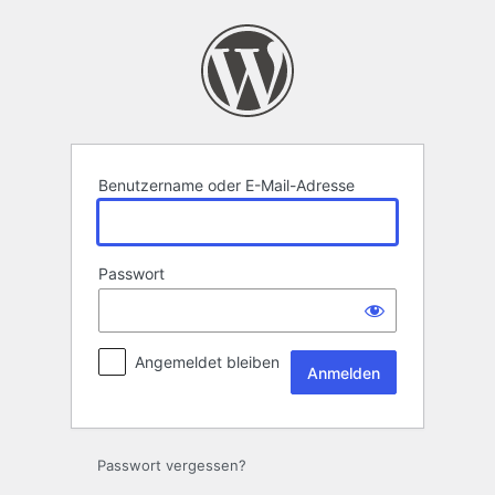
Anmelden
Benutzername oder E-Mail-Adresse
Passwort
Angemeldet bleiben
Passwort vergessen?