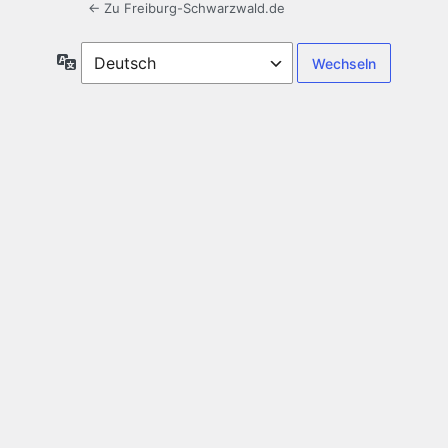
← Zu Freiburg-Schwarzwald.de
Sprache