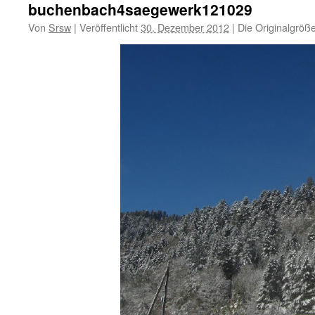
buchenbach4saegewerk121029
Von
Srsw
|
Veröffentlicht
30. Dezember 2012
|
Die Originalgröß