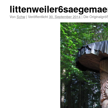
littenweiler6saegema
Von
Schw
|
Veröffentlicht
30. September 2014
|
Die Originalgrö