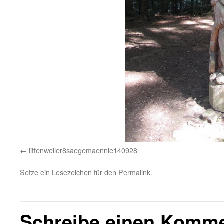
littenweiler8saegemaennle140928
Setze ein Lesezeichen für den
Permalink
.
Schreibe einen Komm