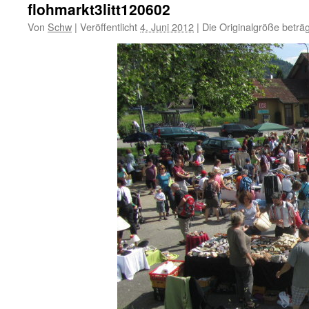
flohmarkt3litt120602
Von
Schw
|
Veröffentlicht
4. Juni 2012
|
Die Originalgröße beträ