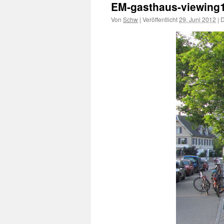
EM-gasthaus-viewing
Von
Schw
|
Veröffentlicht
29. Juni 2012
|
D