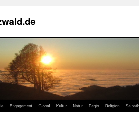
zwald.de
ie
Engagement
Global
Kultur
Natur
Regio
Religion
Selbsth