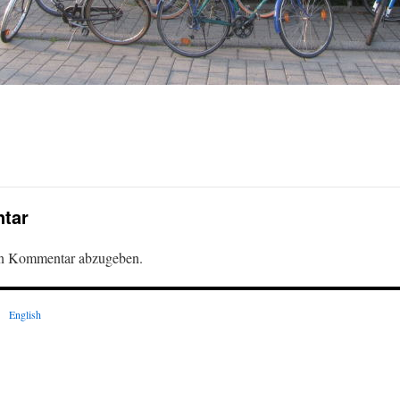
tar
en Kommentar abzugeben.
English