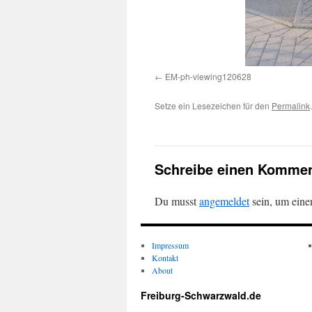
EM-ph-viewing120628
Setze ein Lesezeichen für den
Permalink
.
Schreibe einen Kommen
Du musst
angemeldet
sein, um ein
Impressum
Kontakt
About
Freiburg-Schwarzwald.de