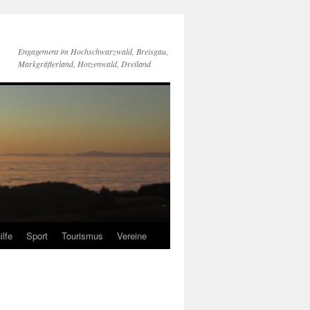
Engagement im Hochschwarzwald, Breisgau,
Markgräflerland, Hotzenwald, Dreiland
ilfe
Sport
Tourismus
Vereine