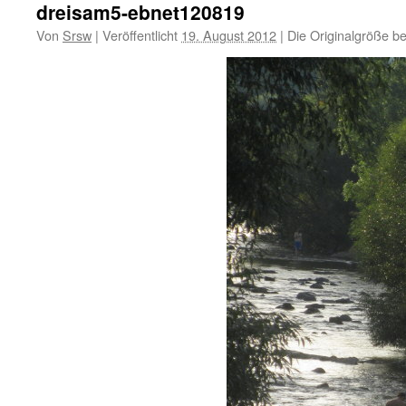
dreisam5-ebnet120819
Von
Srsw
|
Veröffentlicht
19. August 2012
|
Die Originalgröße b