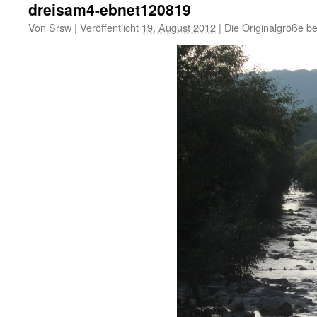
dreisam4-ebnet120819
Von
Srsw
|
Veröffentlicht
19. August 2012
|
Die Originalgröße b