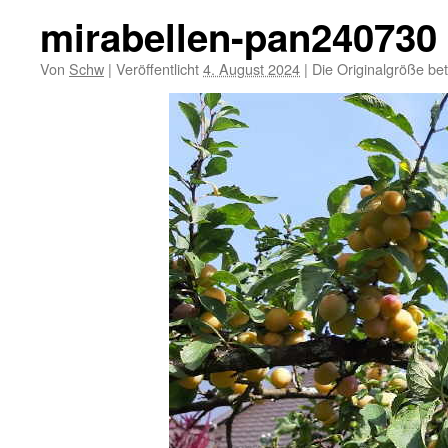
mirabellen-pan240730
Von
Schw
|
Veröffentlicht
4. August 2024
|
Die Originalgröße be