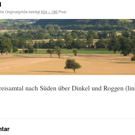
1
ie Originalgröße beträgt
604 × 186
Pixel
reisamtal nach Süden über Dinkel und Roggen (li
tar