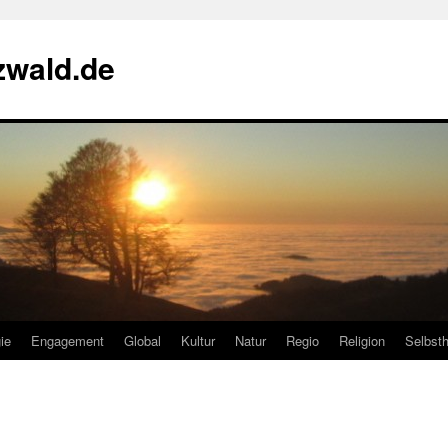
zwald.de
ie
Engagement
Global
Kultur
Natur
Regio
Religion
Selbsth