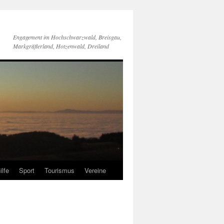
Engagement im Hochschwarzwald, Breisgau,
Markgräflerland, Hotzenwald, Dreiland
ilfe
Sport
Tourismus
Vereine