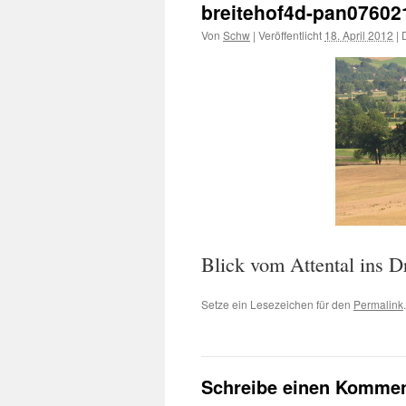
breitehof4d-pan07602
Von
Schw
|
Veröffentlicht
18. April 2012
|
D
Blick vom Attental ins D
Setze ein Lesezeichen für den
Permalink
.
Schreibe einen Kommen