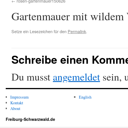
rosen-gartenmauer150626
Gartenmauer mit wildem 
Setze ein Lesezeichen für den
Permalink
.
Schreibe einen Komm
Du musst
angemeldet
sein, 
Impressum
English
Kontakt
About
Freiburg-Schwarzwald.de