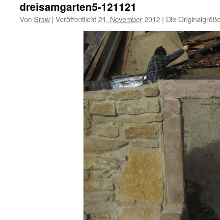
dreisamgarten5-121121
Von
Srsw
|
Veröffentlicht
21. November 2012
|
Die Originalgröß