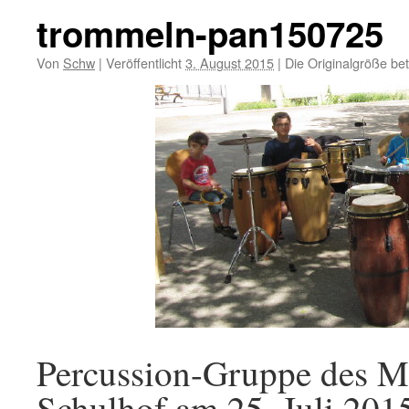
trommeln-pan150725
Von
Schw
|
Veröffentlicht
3. August 2015
|
Die Originalgröße be
Percussion-Gruppe des M
Schulhof am 25. Juli 201