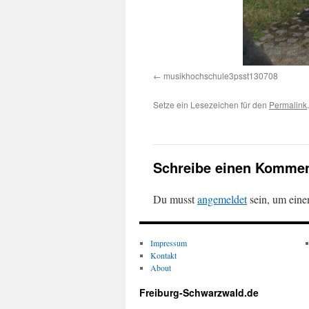
musikhochschule3psst130708
Setze ein Lesezeichen für den
Permalink
.
Schreibe einen Kommen
Du musst
angemeldet
sein, um ein
Impressum
Kontakt
About
Freiburg-Schwarzwald.de