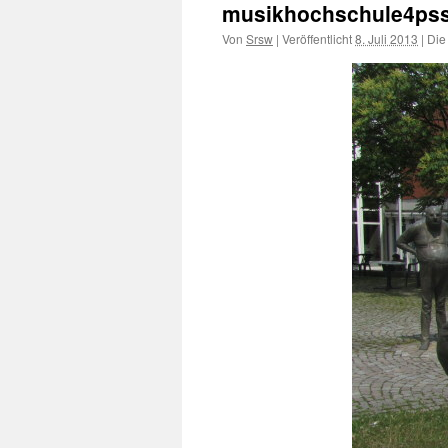
musikhochschule4pss
Von
Srsw
|
Veröffentlicht
8. Juli 2013
|
Die 