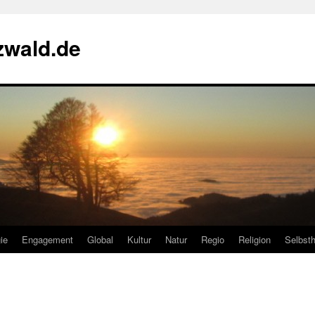
zwald.de
ie
Engagement
Global
Kultur
Natur
Regio
Religion
Selbsth