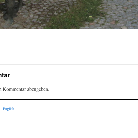
tar
en Kommentar abzugeben.
English