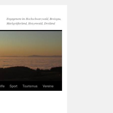
Engagement im Hochschwarzwald, Breisgau,
Markgräflerland, Hotzenwald, Dreiland
ilfe
Sport
Tourismus
Vereine