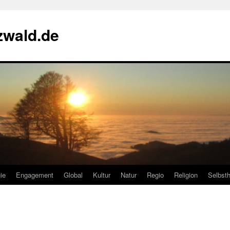
zwald.de
ie
Engagement
Global
Kultur
Natur
Regio
Religion
Selbsth