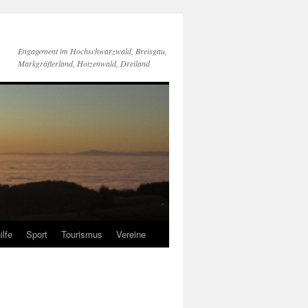
Engagement im Hochschwarzwald, Breisgau,
Markgräflerland, Hotzenwald, Dreiland
ilfe
Sport
Tourismus
Vereine