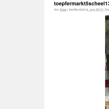
toepfermarkt5scheel1
Von
Srsw
|
Veröffentlicht
4. Juni 2013
|
Die