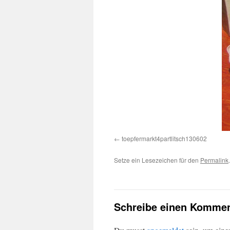
toepfermarkt4partlitsch130602
Setze ein Lesezeichen für den
Permalink
.
Schreibe einen Kommen