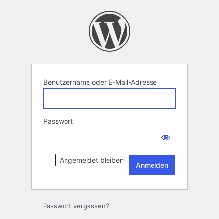
Anmelden
Benutzername oder E-Mail-Adresse
Passwort
Angemeldet bleiben
Passwort vergessen?