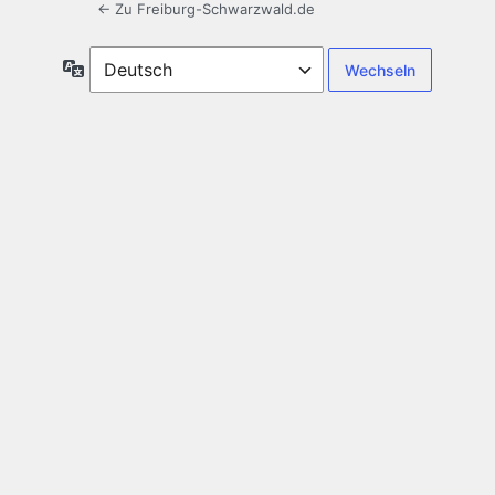
← Zu Freiburg-Schwarzwald.de
Sprache