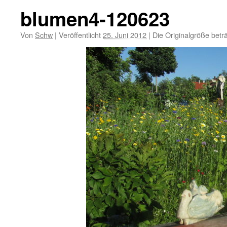
blumen4-120623
Von
Schw
|
Veröffentlicht
25. Juni 2012
|
Die Originalgröße betr