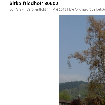
birke-friedhof130502
Von
Srsw
|
Veröffentlicht
14. Mai 2013
|
Die Originalgröße beträ