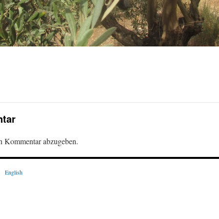
tar
en Kommentar abzugeben.
English