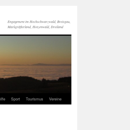
Engagement im Hochschwarzwald, Breisgau,
Markgräflerland, Hotzenwald, Dreiland
ilfe
Sport
Tourismus
Vereine