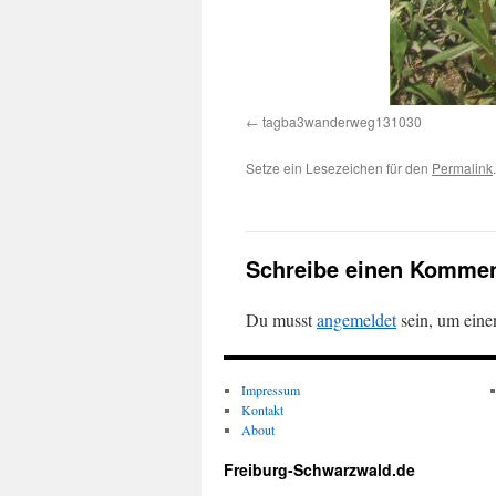
tagba3wanderweg131030
Setze ein Lesezeichen für den
Permalink
.
Schreibe einen Kommen
Du musst
angemeldet
sein, um ein
Impressum
Kontakt
About
Freiburg-Schwarzwald.de