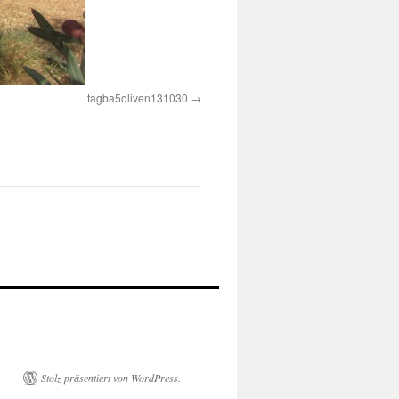
tagba5oliven131030
Stolz präsentiert von WordPress.