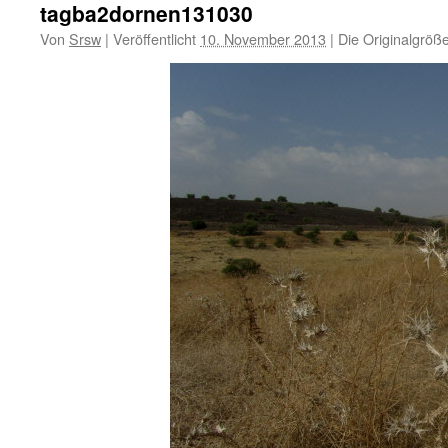
tagba2dornen131030
Von
Srsw
|
Veröffentlicht
10. November 2013
|
Die Originalgröß