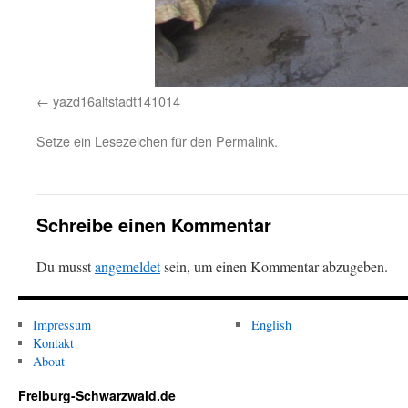
yazd16altstadt141014
Setze ein Lesezeichen für den
Permalink
.
Schreibe einen Kommentar
Du musst
angemeldet
sein, um einen Kommentar abzugeben.
Impressum
English
Kontakt
About
Freiburg-Schwarzwald.de