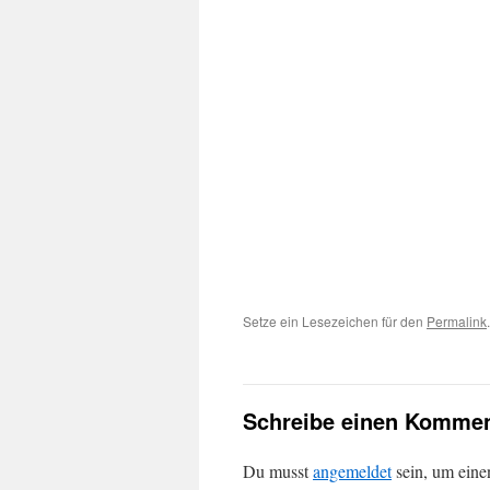
Setze ein Lesezeichen für den
Permalink
.
Schreibe einen Kommen
Du musst
angemeldet
sein, um ein