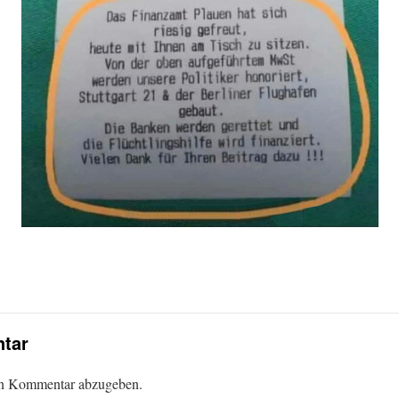
tar
en Kommentar abzugeben.