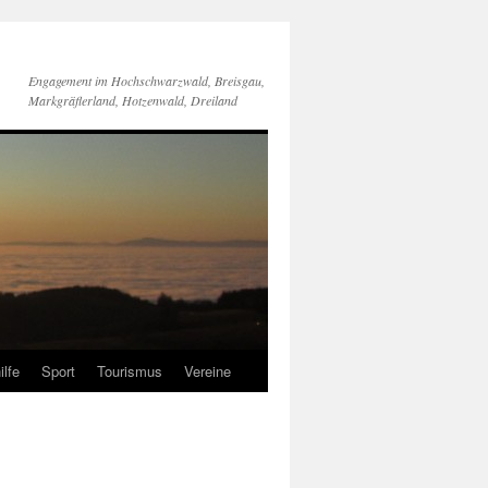
Engagement im Hochschwarzwald, Breisgau,
Markgräflerland, Hotzenwald, Dreiland
ilfe
Sport
Tourismus
Vereine