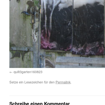
quilt3garten160823
Setze ein Lesezeichen für den
Permalink
.
Schreibe einen Kommentar