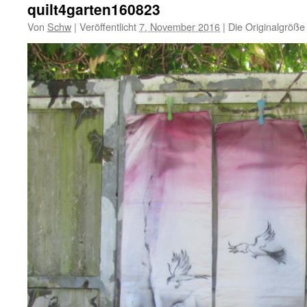
quilt4garten160823
Von
Schw
|
Veröffentlicht
7. November 2016
|
Die Originalgröße