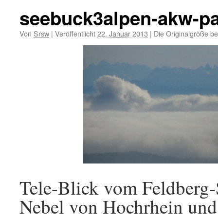
seebuck3alpen-akw-p
Von
Srsw
|
Veröffentlicht
22. Januar 2013
|
Die Originalgröße be
Tele-Blick vom Feldberg
Nebel von Hochrhein und