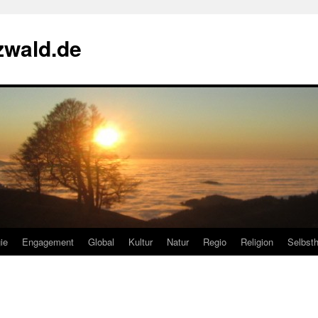
zwald.de
ie
Engagement
Global
Kultur
Natur
Regio
Religion
Selbsth