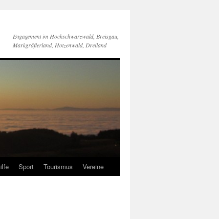
Engagement im Hochschwarzwald, Breisgau,
Markgräflerland, Hotzenwald, Dreiland
ilfe
Sport
Tourismus
Vereine