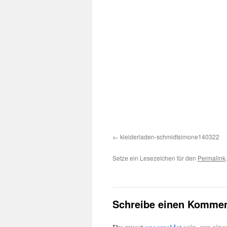
kleiderladen-schmidtsimone140322
Setze ein Lesezeichen für den
Permalink
.
Schreibe einen Kommen