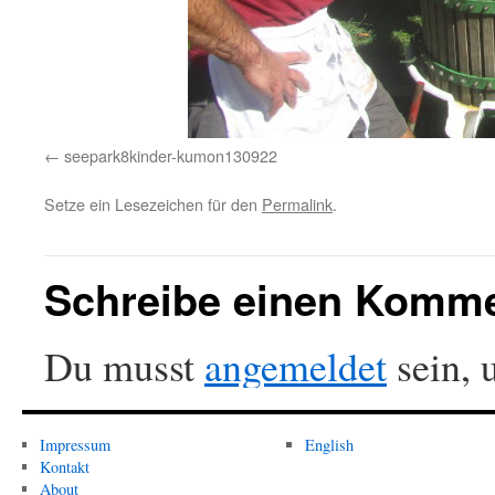
seepark8kinder-kumon130922
Setze ein Lesezeichen für den
Permalink
.
Schreibe einen Komm
Du musst
angemeldet
sein, 
Impressum
English
Kontakt
About