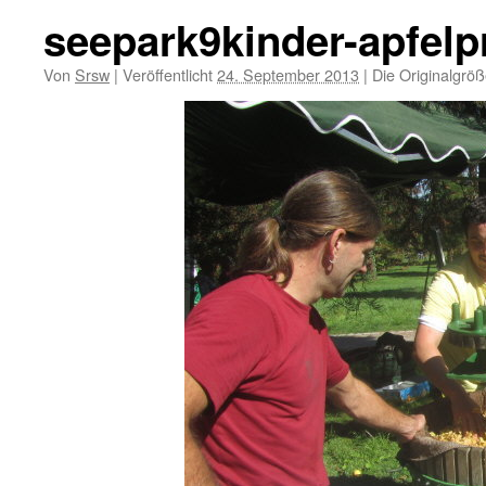
seepark9kinder-apfel
Von
Srsw
|
Veröffentlicht
24. September 2013
|
Die Originalgröß