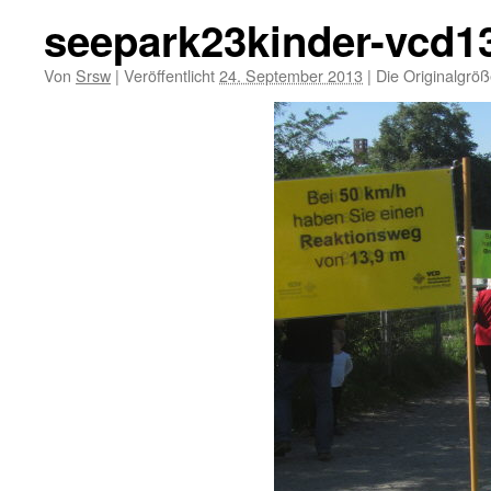
seepark23kinder-vcd1
Von
Srsw
|
Veröffentlicht
24. September 2013
|
Die Originalgröß