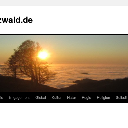
zwald.de
ie
Engagement
Global
Kultur
Natur
Regio
Religion
Selbsth