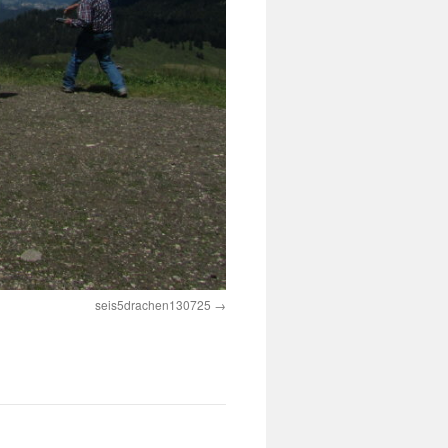
seis5drachen130725