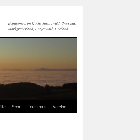
Engagement im Hochschwarzwald, Breisgau,
Markgräflerland, Hotzenwald, Dreiland
ilfe
Sport
Tourismus
Vereine