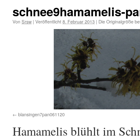
schnee9hamamelis-pa
Von
Srsw
|
Veröffentlicht
8. Februar 2013
|
Die Originalgröße be
blansingen7pan061120
Hamamelis blühlt im Schn