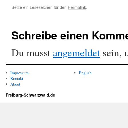
Setze ein Lesezeichen für den
Permalink
.
Schreibe einen Komm
Du musst
angemeldet
sein, 
Impressum
English
Kontakt
About
Freiburg-Schwarzwald.de