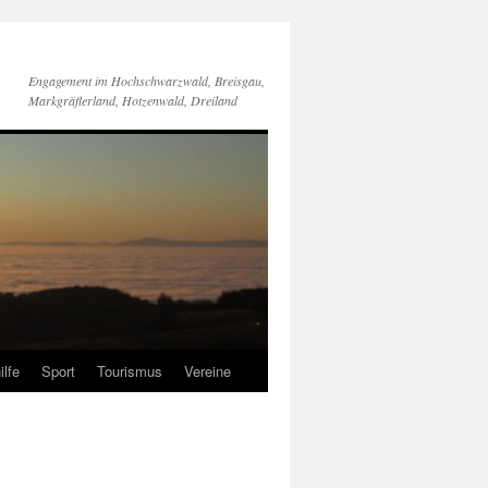
Engagement im Hochschwarzwald, Breisgau,
Markgräflerland, Hotzenwald, Dreiland
ilfe
Sport
Tourismus
Vereine