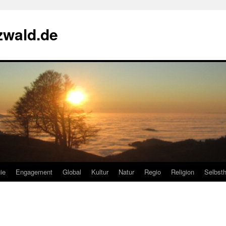
zwald.de
ie
Engagement
Global
Kultur
Natur
Regio
Religion
Selbsth