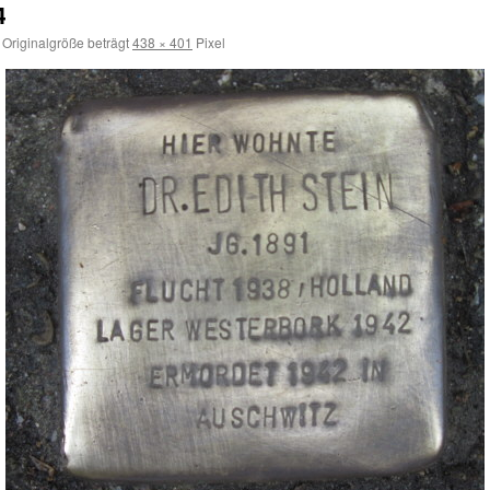
4
 Originalgröße beträgt
438 × 401
Pixel