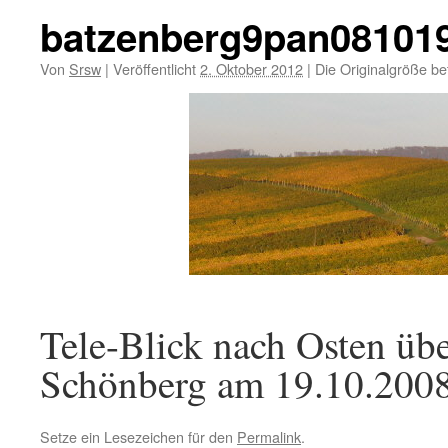
batzenberg9pan08101
Von
Srsw
|
Veröffentlicht
2. Oktober 2012
|
Die Originalgröße be
Tele-Blick nach Osten üb
Schönberg am 19.10.2008
Setze ein Lesezeichen für den
Permalink
.