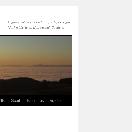
Engagement im Hochschwarzwald, Breisgau,
Markgräflerland, Hotzenwald, Dreiland
ilfe
Sport
Tourismus
Vereine