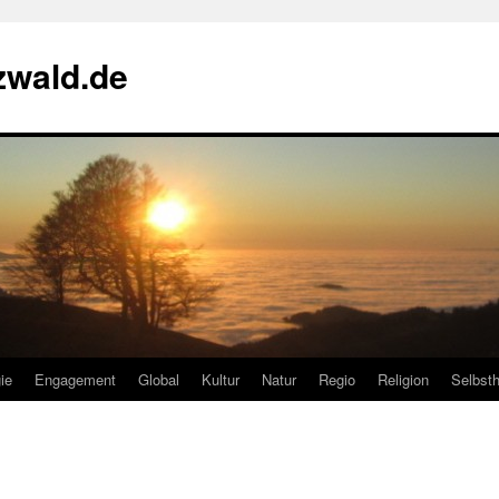
zwald.de
ie
Engagement
Global
Kultur
Natur
Regio
Religion
Selbsth