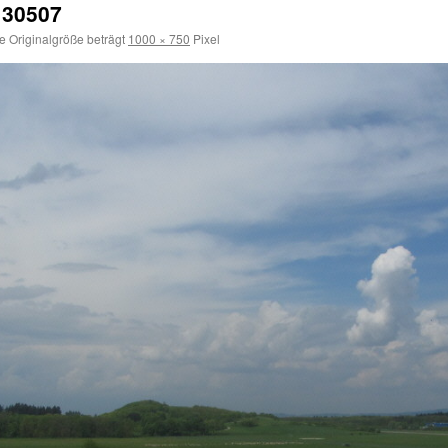
130507
e Originalgröße beträgt
1000 × 750
Pixel